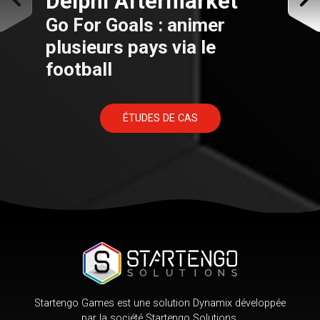
Delphi Aftermarket
Go For Goals : animer
plusieurs pays via le
football
ÉTUDES DE CAS
Startengo Games est une solution Dynamix développée
par la société Startengo Solutions.